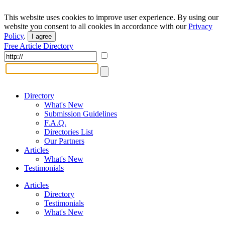
This website uses cookies to improve user experience. By using our
website you consent to all cookies in accordance with our
Privacy
Policy
.
I agree
Free Article Directory
Directory
What's New
Submission Guidelines
F.A.Q.
Directories List
Our Partners
Articles
What's New
Testimonials
Articles
Directory
Testimonials
What's New