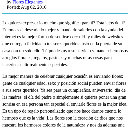
by
Flores Elegantes
Posted: Aug 02, 2016
Le quieres expresar lo mucho que significa para ti? Esta lejos de ti?
Entonces el desearle lo mejor y mandarle saludos con la ayuda del
internet es la mejor forma de sentirse cerca. Hay miles de websites
que entregan felicidad a tus seres queridos justo en la puerta de su
casa con un solo clic. Tú puedes usar su servicio y mandar hermosos
arreglos florales, regalos, pasteles y muchas otras cosas para
hacerlos sentir realmente especiales.
La mejor manera de celebrar cualquier ocasión es enviando flores;
gente de cualquier edad, sexo y posición social pueden enviar flores
a sus seres queridos. Ya sea para un cumpleaños, aniversario, día de
las madres, el día del padre o simplemente si quieres poner una gran
sonrisa en esa persona tan especial el enviarle flores es la mejor idea.
Es un tipo de regalo personalizado que nos hace darnos cuenta lo
hermoso que es la vida! Las flores son la creación de dios que nos
muestra los hermosos colores de la naturaleza y nos da además una