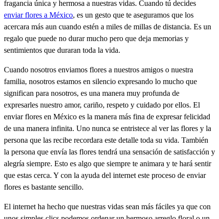
fragancia única y hermosa a nuestras vidas. Cuando tú decides
enviar flores a México
, es un gesto que te aseguramos que los
acercara más aun cuando estén a miles de millas de distancia. Es un
regalo que puede no durar mucho pero que deja memorias y
sentimientos que duraran toda la vida.
Cuando nosotros enviamos flores a nuestros amigos o nuestra
familia, nosotros estamos en silencio expresando lo mucho que
significan para nosotros, es una manera muy profunda de
expresarles nuestro amor, cariño, respeto y cuidado por ellos. El
enviar flores en México es la manera más fina de expresar felicidad
de una manera infinita. Uno nunca se entristece al ver las flores y la
persona que las recibe recordara este detalle toda su vida. También
la persona que envía las flores tendrá una sensación de satisfacción y
alegría siempre. Esto es algo que siempre te animara y te hará sentir
que estas cerca. Y con la ayuda del internet este proceso de enviar
flores es bastante sencillo.
El internet ha hecho que nuestras vidas sean más fáciles ya que con
unos simples clics podemos ordenar un hermoso arreglo floral o un