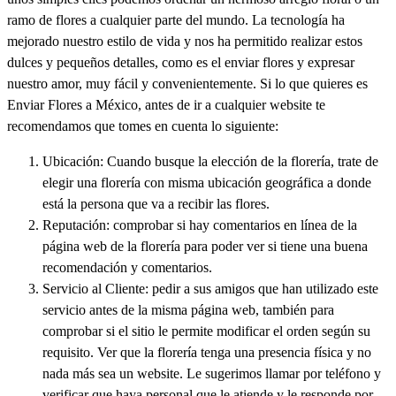
ramo de flores a cualquier parte del mundo. La tecnología ha
mejorado nuestro estilo de vida y nos ha permitido realizar estos
dulces y pequeños detalles, como es el enviar flores y expresar
nuestro amor, muy fácil y convenientemente. Si lo que quieres es
Enviar Flores a México, antes de ir a cualquier website te
recomendamos que tomes en cuenta lo siguiente:
Ubicación: Cuando busque la elección de la florería, trate de
elegir una florería con misma ubicación geográfica a donde
está la persona que va a recibir las flores.
Reputación: comprobar si hay comentarios en línea de la
página web de la florería para poder ver si tiene una buena
recomendación y comentarios.
Servicio al Cliente: pedir a sus amigos que han utilizado este
servicio antes de la misma página web, también para
comprobar si el sitio le permite modificar el orden según su
requisito. Ver que la florería tenga una presencia física y no
nada más sea un website. Le sugerimos llamar por teléfono y
verificar que haya personal que le atiende y le responde por