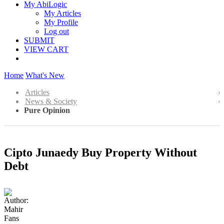
My AbiLogic
My Articles
My Profile
Log out
SUBMIT
VIEW CART
Home
What's New
Articles
News & Society
Pure Opinion
Cipto Junaedy Buy Property Without
Debt