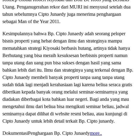
Utang. Penganugerahan rekor dari MURI ini menyusul setelah dua
tahun sebelumnya Cipto Junaedy juga menerima penghargaan
sebagai Man of the Year 2011.
Kesimpulannya bahwa Bp. Cipto Junaedy adah seorang peloper
bisnis properti yang hebat dengan ilmu dan strateginya mampu
mematahkan strategi Kiyosaki berbasis hutang, artinya tidak hanya
Berhutang yang bisa meraih kesuksesan berbisnis properti namun
tanpa utang dan uang pun bisa sukses dengan hasil yang sama
bahkan lebih dari itu. Ilmu dan strateginya yang terkenal dengan Bp.
Cipto Junaedy membeli banyak properti tanpa uang tanpa utang
sudah tidak lagi menjadi kerahasiaan lagi karena beliua seraca gratis
diberikan kepada banyak orang melalui seminar-seminarnya yang
diadakan diberbagai kota bahkan luar negeri. Bagi anda yang mau
mengetahui ilmu dari beliua bisa mengikuti seminar beliau, jadwal
seminarnya dapat dilihat di website resmi beliau, atau kunjungi di
Cipto Junaedy untuk lebih detail terkait Bp. Cipto junaedy.
DokumentasiPenghargaan Bp. Cipto Junaedy
more..