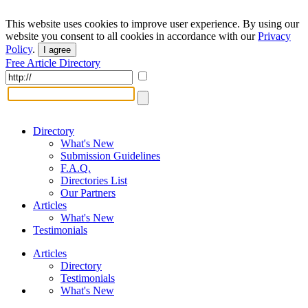
This website uses cookies to improve user experience. By using our
website you consent to all cookies in accordance with our
Privacy
Policy
.
I agree
Free Article Directory
Directory
What's New
Submission Guidelines
F.A.Q.
Directories List
Our Partners
Articles
What's New
Testimonials
Articles
Directory
Testimonials
What's New