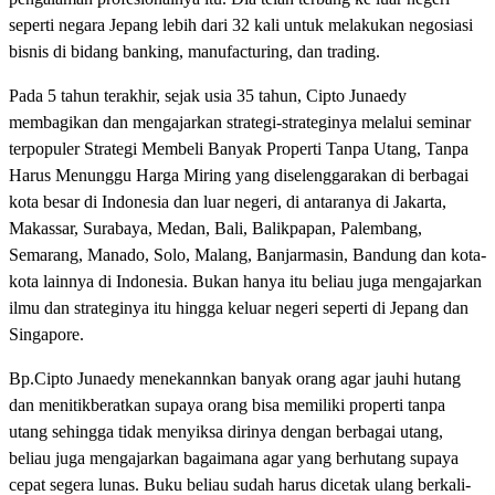
seperti negara Jepang lebih dari 32 kali untuk melakukan negosiasi
bisnis di bidang banking, manufacturing, dan trading.
Pada 5 tahun terakhir, sejak usia 35 tahun, Cipto Junaedy
membagikan dan mengajarkan strategi-strateginya melalui seminar
terpopuler Strategi Membeli Banyak Properti Tanpa Utang, Tanpa
Harus Menunggu Harga Miring yang diselenggarakan di berbagai
kota besar di Indonesia dan luar negeri, di antaranya di Jakarta,
Makassar, Surabaya, Medan, Bali, Balikpapan, Palembang,
Semarang, Manado, Solo, Malang, Banjarmasin, Bandung dan kota-
kota lainnya di Indonesia. Bukan hanya itu beliau juga mengajarkan
ilmu dan strateginya itu hingga keluar negeri seperti di Jepang dan
Singapore.
Bp.Cipto Junaedy menekannkan banyak orang agar jauhi hutang
dan menitikberatkan supaya orang bisa memiliki properti tanpa
utang sehingga tidak menyiksa dirinya dengan berbagai utang,
beliau juga mengajarkan bagaimana agar yang berhutang supaya
cepat segera lunas. Buku beliau sudah harus dicetak ulang berkali-