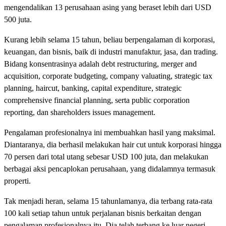
mengendalikan 13 perusahaan asing yang beraset lebih dari USD
500 juta.
Kurang lebih selama 15 tahun, beliau berpengalaman di korporasi,
keuangan, dan bisnis, baik di industri manufaktur, jasa, dan trading.
Bidang konsentrasinya adalah debt restructuring, merger and
acquisition, corporate budgeting, company valuating, strategic tax
planning, haircut, banking, capital expenditure, strategic
comprehensive financial planning, serta public corporation
reporting, dan shareholders issues management.
Pengalaman profesionalnya ini membuahkan hasil yang maksimal.
Diantaranya, dia berhasil melakukan hair cut untuk korporasi hingga
70 persen dari total utang sebesar USD 100 juta, dan melakukan
berbagai aksi pencaplokan perusahaan, yang didalamnya termasuk
properti.
Tak menjadi heran, selama 15 tahunlamanya, dia terbang rata-rata
100 kali setiap tahun untuk perjalanan bisnis berkaitan dengan
pengalaman profesionalnya itu. Dia telah terbang ke luar negeri