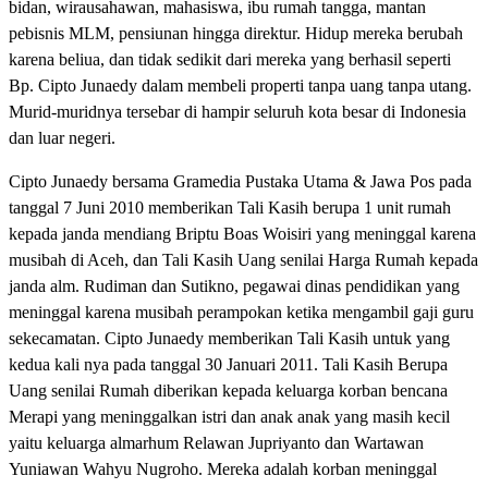
bidan, wirausahawan, mahasiswa, ibu rumah tangga, mantan
pebisnis MLM, pensiunan hingga direktur. Hidup mereka berubah
karena beliua, dan tidak sedikit dari mereka yang berhasil seperti
Bp. Cipto Junaedy dalam membeli properti tanpa uang tanpa utang.
Murid-muridnya tersebar di hampir seluruh kota besar di Indonesia
dan luar negeri.
Cipto Junaedy bersama Gramedia Pustaka Utama & Jawa Pos pada
tanggal 7 Juni 2010 memberikan Tali Kasih berupa 1 unit rumah
kepada janda mendiang Briptu Boas Woisiri yang meninggal karena
musibah di Aceh, dan Tali Kasih Uang senilai Harga Rumah kepada
janda alm. Rudiman dan Sutikno, pegawai dinas pendidikan yang
meninggal karena musibah perampokan ketika mengambil gaji guru
sekecamatan. Cipto Junaedy memberikan Tali Kasih untuk yang
kedua kali nya pada tanggal 30 Januari 2011. Tali Kasih Berupa
Uang senilai Rumah diberikan kepada keluarga korban bencana
Merapi yang meninggalkan istri dan anak anak yang masih kecil
yaitu keluarga almarhum Relawan Jupriyanto dan Wartawan
Yuniawan Wahyu Nugroho. Mereka adalah korban meninggal