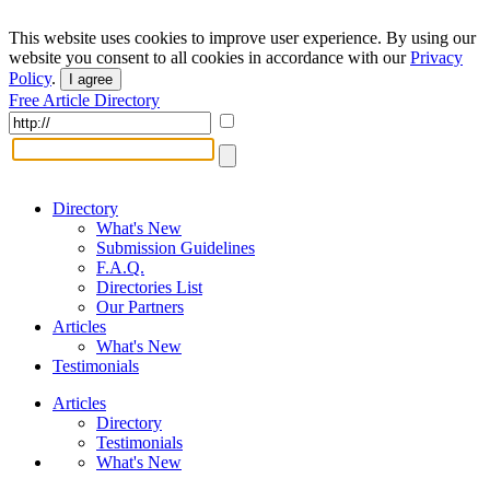
This website uses cookies to improve user experience. By using our
website you consent to all cookies in accordance with our
Privacy
Policy
.
I agree
Free Article Directory
Directory
What's New
Submission Guidelines
F.A.Q.
Directories List
Our Partners
Articles
What's New
Testimonials
Articles
Directory
Testimonials
What's New