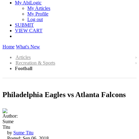
My AbiLogic
My Articles
My Profile
Log out
SUBMIT
VIEW CART
Home
What's New
Articles
Recreation & Sports
Football
Philadelphia Eagles vs Atlanta Falcons
by
Sume Titu
Posted: Sep 06, 2018