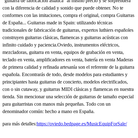
"guitarra de fabricación asiática" al mismo precio y se sorprenderá
con la diferencia de calidad y sonido que puede obtener. No te
conformes con las imitaciones, compra el original, compra Guitarras
de España... Guitarras made in Spain: utilizando técnicas
tradicionales de fabricación de guitarras, expertos luthiers españoles
construyen guitarras clásicas, flamencas y guitarras acústicas con
infinito cuidado y paciencia.Oviedo, instrumentos eléctricos,
mezcladoras, guitarra en venta, equipos de grabación en venta,
teclado en venta, amplificadores en venta, batería en venta Maderas
de primera calidad y refinada artesanía son el referente de la guitarra
española. Encontrarás de todo, desde modelos para estudiantes y
principiantes hasta guitarras de concierto, modelos electrificados,
con o sin cutaway, y guitarras MIDI clásicas y flamencas en nuestra
tienda. Sin mencionar una selección de guitarras de tamaño especial
para guitarristas con manos más pequeñas. Todo con un
denominador común: hecho a mano en España.
para más detalles:
https://oviedo.bedpage.es/MusicEquipForSale/