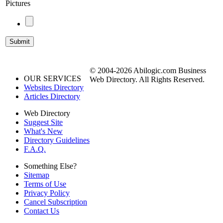
Pictures
© 2004-2026 Abilogic.com Business
OUR SERVICES
Web Directory. All Rights Reserved.
Websites Directory
Articles Directory
Web Directory
Suggest Site
What's New
Directory Guidelines
F.A.Q.
Something Else?
Sitemap
Terms of Use
Privacy Policy
Cancel Subscription
Contact Us