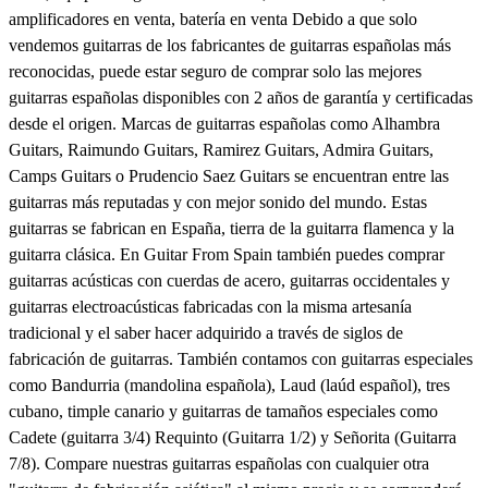
amplificadores en venta, batería en venta Debido a que solo
vendemos guitarras de los fabricantes de guitarras españolas más
reconocidas, puede estar seguro de comprar solo las mejores
guitarras españolas disponibles con 2 años de garantía y certificadas
desde el origen. Marcas de guitarras españolas como Alhambra
Guitars, Raimundo Guitars, Ramirez Guitars, Admira Guitars,
Camps Guitars o Prudencio Saez Guitars se encuentran entre las
guitarras más reputadas y con mejor sonido del mundo. Estas
guitarras se fabrican en España, tierra de la guitarra flamenca y la
guitarra clásica. En Guitar From Spain también puedes comprar
guitarras acústicas con cuerdas de acero, guitarras occidentales y
guitarras electroacústicas fabricadas con la misma artesanía
tradicional y el saber hacer adquirido a través de siglos de
fabricación de guitarras. También contamos con guitarras especiales
como Bandurria (mandolina española), Laud (laúd español), tres
cubano, timple canario y guitarras de tamaños especiales como
Cadete (guitarra 3/4) Requinto (Guitarra 1/2) y Señorita (Guitarra
7/8). Compare nuestras guitarras españolas con cualquier otra