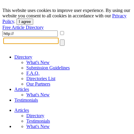
This website uses cookies to improve user experience. By using our
website you consent to all cookies in accordance with our
Privacy
Policy
.
I agree
Free Article Directory
Directory
What's New
Submission Guidelines
F.A.Q.
Directories List
Our Partners
Articles
What's New
Testimonials
Articles
Directory
Testimonials
What's New