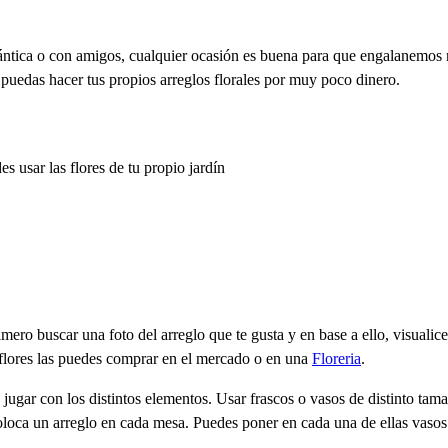
ntica o con amigos, cualquier ocasión es buena para que engalanemos 
 puedas hacer tus propios arreglos florales por muy poco dinero.
 usar las flores de tu propio jardín
rimero buscar una foto del arreglo que te gusta y en base a ello, visuali
s flores las puedes comprar en el mercado o en una
Floreria
.
s jugar con los distintos elementos. Usar frascos o vasos de distinto tam
oloca un arreglo en cada mesa. Puedes poner en cada una de ellas vasos