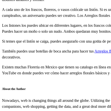
A cada uno de los frascos, floreros, o vasos colócale un listón. Si es u
cumpleaños, un aniversario puedes ser creativo. Los Arreglos florales 
Los listones los puedes ubicar en diferentes lugares, en los frascos col
Puedes hacer un moño o solo un nudo. Ambos quedaran muy bonitos
Si temes que el listón se caiga, puedes asegurarlo con una gotita de 
También puedes usar botellas de boca ancha para hacer tus
Arreglos f
decorativos.
Existen muchas Floreria en Mexico que tienen su catalogo en línea en
YouTube en donde puedes ver cómo hacer arreglos florales básicos y 
About the Author
Nowadays, web is changing things all around the globe. Utilizing the 
companions, web shopping, getting the data, and a great deal more dif