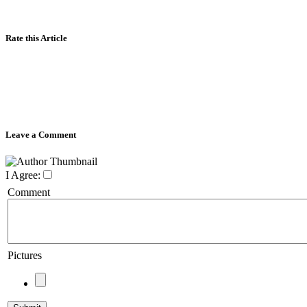
Rate this Article
Leave a Comment
I Agree:
Comment
Pictures