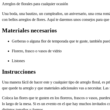
Arreglos de florales para cualquier ocasión
Una boda, una bautizo, un cumpleaños, un aniversario, una cena romá
con bellos arreglos de flores. Aquí te daremos unos consejos para que
Materiales necesarios
Gerberas o alguna flor de temporada que te guste, también puedes
Florero, frasco o vasos de vidrio
Listones
Instrucciones
Una manera fácil de hacer este y cualquier tipo de arreglo floral, es p
que quede tu arreglo y que materiales adicionales vas a necesitar. La
Coloca las flores que te gusten en los floreros, frascos o vasos, puede
lo largo de la mesa. Si es un evento en el que hay muchos invitados c
distintos tamaños y formas.