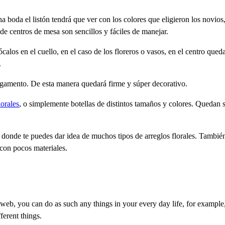
na boda el listón tendrá que ver con los colores que eligieron los novios,
de centros de mesa son sencillos y fáciles de manejar.
ócalos en el cuello, en el caso de los floreros o vasos, en el centro que
.
pegamento. De esta manera quedará firme y súper decorativo.
lorales
, o simplemente botellas de distintos tamaños y colores. Queda
 donde te puedes dar idea de muchos tipos de arreglos florales. Tambié
con pocos materiales.
web, you can do as such any things in your every day life, for example,
ferent things.