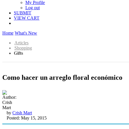
My Profile
Log out
SUBMIT
VIEW CART
Home
What's New
Articles
Shopping
Gifts
Como hacer un arreglo floral económico
by
Crish Mart
Posted: May 15, 2015