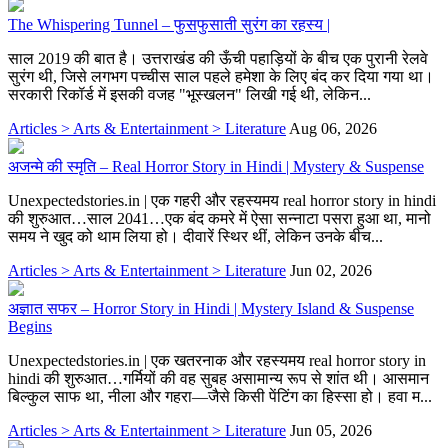
The Whispering Tunnel – फुसफुसाती सुरंग का रहस्य |
साल 2019 की बात है। उत्तराखंड की ऊँची पहाड़ियों के बीच एक पुरानी रेलवे
सुरंग थी, जिसे लगभग पच्चीस साल पहले हमेशा के लिए बंद कर दिया गया था।
सरकारी रिकॉर्ड में इसकी वजह "भूस्खलन" लिखी गई थी, लेकिन...
Articles > Arts & Entertainment > Literature
Aug 06, 2026
अजन्मे की स्मृति – Real Horror Story in Hindi | Mystery & Suspense
Unexpectedstories.in | एक गहरी और रहस्यमय real horror story in hindi
की शुरुआत…साल 2041…एक बंद कमरे में ऐसा सन्नाटा पसरा हुआ था, मानो
समय ने खुद को थाम लिया हो। दीवारें स्थिर थीं, लेकिन उनके बीच...
Articles > Arts & Entertainment > Literature
Jun 02, 2026
अज्ञात सफर – Horror Story in Hindi | Mystery Island & Suspense
Begins
Unexpectedstories.in | एक खतरनाक और रहस्यमय real horror story in
hindi की शुरुआत…गर्मियों की वह सुबह असामान्य रूप से शांत थी। आसमान
बिल्कुल साफ था, नीला और गहरा—जैसे किसी पेंटिंग का हिस्सा हो। हवा म...
Articles > Arts & Entertainment > Literature
Jun 05, 2026