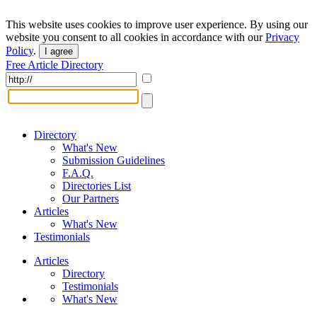
This website uses cookies to improve user experience. By using our
website you consent to all cookies in accordance with our
Privacy
Policy
.
I agree
Free Article Directory
Directory
What's New
Submission Guidelines
F.A.Q.
Directories List
Our Partners
Articles
What's New
Testimonials
Articles
Directory
Testimonials
What's New