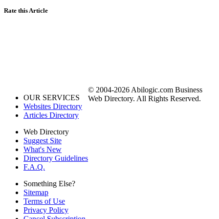
Rate this Article
© 2004-2026 Abilogic.com Business
OUR SERVICES
Web Directory. All Rights Reserved.
Websites Directory
Articles Directory
Web Directory
Suggest Site
What's New
Directory Guidelines
F.A.Q.
Something Else?
Sitemap
Terms of Use
Privacy Policy
Cancel Subscription