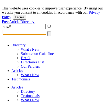
This website uses cookies to improve user experience. By using our
website you consent to all cookies in accordance with our
Privacy
Policy
.
I agree
Free Article Directory
Directory
What's New
Submission Guidelines
F.A.Q.
Directories List
Our Partners
Articles
What's New
Testimonials
Articles
Directory
Testimonials
What's New