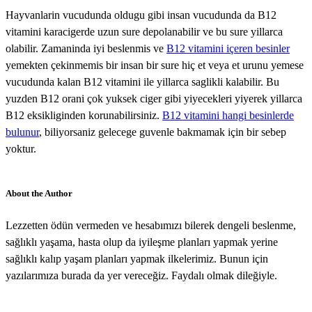
Hayvanlarin vucudunda oldugu gibi insan vucudunda da B12
vitamini karacigerde uzun sure depolanabilir ve bu sure yillarca
olabilir. Zamaninda iyi beslenmis ve
B12 vitamini içeren besinler
yemekten çekinmemis bir insan bir sure hiç et veya et urunu yemese
vucudunda kalan B12 vitamini ile yillarca saglikli kalabilir. Bu
yuzden B12 orani çok yuksek ciger gibi yiyecekleri yiyerek yillarca
B12 eksikliginden korunabilirsiniz.
B12 vitamini hangi besinlerde
bulunur
, biliyorsaniz gelecege guvenle bakmamak için bir sebep
yoktur.
About the Author
Lezzetten ödün vermeden ve hesabımızı bilerek dengeli beslenme,
sağlıklı yaşama, hasta olup da iyileşme planları yapmak yerine
sağlıklı kalıp yaşam planları yapmak ilkelerimiz. Bunun için
yazılarımıza burada da yer vereceğiz. Faydalı olmak dileğiyle.